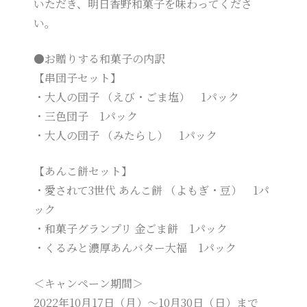
いただき、明日香野和菓子を味わってくださ
い。
●お贈りする和菓子の内訳
【串団子セット】
・大人の団子 （えび・ごま塩） 1パック
・三色団子 1パック
・大人の団子 （みたらし） 1パック
【あんこ餅セット】
・愛されて3世代 あんこ餅 （よもぎ・豆） 1パ
ック
・和菓子グランプリ 金ごま餅 1パック
・くるみと濃厚あんバター大福 1パック
＜キャンペーン期間＞
2022年10月17日（月）～10月30日（日）まで