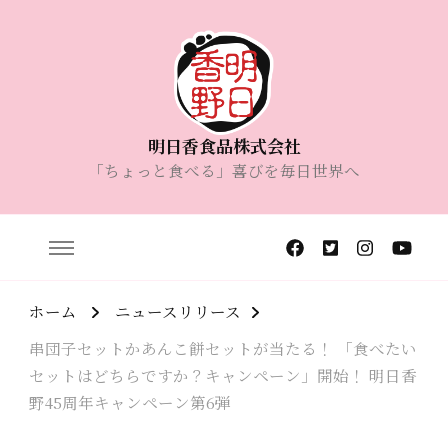
明日香食品株式会社
「ちょっと食べる」喜びを毎日世界へ
ホーム
ニュースリリース
串団子セットかあんこ餅セットが当たる！ 「食べたい
セットはどちらですか？キャンペーン」開始！ 明日香
野45周年キャンペーン第6弾