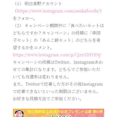
（1） 明日香野アカウント
（
https://www.instagram.com/asukafoods/
）
をフォロー。
（2） キャンペーン期間中に「食べたいセットは
どちらですか？キャンペーン」の投稿に「串団
子セット」か「あんこ餅セット」のどちらを希
望するかをコメント。
https://www.instagram.com/p/Cjzz5DFrX9j/
キャンペーンの投稿はTwitter、Instagramあわ
せての集計になります。どちらでご参加いただ
いても当選率は変わりません。
また、Twitterで応募した方がその後Instagram
で応募できないといった制限はございません。
お好きな投稿方法でご参加ください。