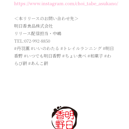
https://www.instagram.com/choi_tabe_asukano/
＜本リリースのお問い合わせ先＞
明日香食品株式会社
リリース配信担当・中嶋
TEL:072-992-8850
#丹羽薫 #いいのわたる #トレイルランニング #明日
香野 #いつでも明日香野 #ちょい食べ #和菓子 #わ
らび餅 #あんこ餅