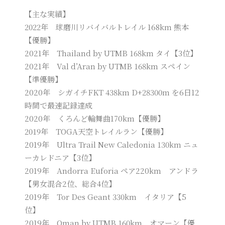
【主な実績】
2022年 球磨川リバイバルトレイル 168km 熊本
【優勝】
2021年 Thailand by UTMB 168km タイ【3位】
2021年 Val d’Aran by UTMB 168km スペイン
【準優勝】
2020年 シガイチFKT 438km D+28300m を6日12
時間で最速記録達成
2020年 くろんど輪舞曲170km【優勝】
2019年 TOGA天空トレイルラン【優勝】
2019年 Ultra Trail New Caledonia 130km ニュ
ーカレドニア【3位】
2019年 Andorra Euforia ペア220km アンドラ
【男女混合2位、総合4位】
2019年 Tor Des Geant 330km イタリア【5
位】
2019年 Oman by UTMB 160km オマーン【優