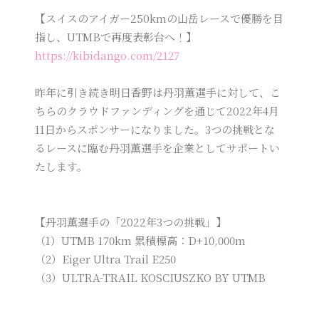
【スイスのアイガー250kmの山岳レースで優勝を目
指し、UTMBで再度表彰台へ！】
https://kibidango.com/2127
昨年に引き続き明日香野は丹羽薫選手に対して、こ
ちらのクラウドファンディングを通じて2022年4月
11日からスポンサーになりました。3つの挑戦とな
るレースに臨む丹羽薫選手を企業としてサポートい
たします。
【丹羽薫選手の「2022年3つの挑戦」】
（1）UTMB 170km 累積標高：D+10,000m
（2）Eiger Ultra Trail E250
（3）ULTRA-TRAIL KOSCIUSZKO BY UTMB