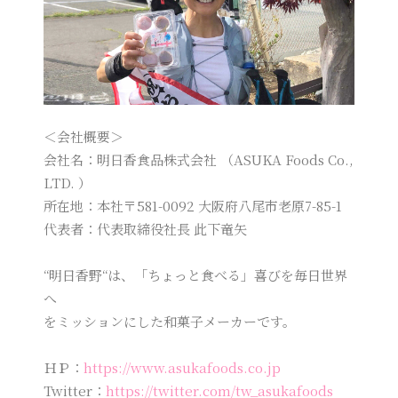
＜会社概要＞
会社名：明日香食品株式会社 （ASUKA Foods Co.,
LTD. ）
所在地：本社〒581-0092 大阪府八尾市老原7-85-1
代表者：代表取締役社長 此下竜矢
“明日香野“は、「ちょっと食べる」喜びを毎日世界
へ
をミッションにした和菓子メーカーです。
ＨＰ：
https://www.asukafoods.co.jp
Twitter：
https://twitter.com/tw_asukafoods