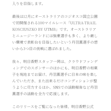
入りを目指します。
最後は12月にオーストラリアのコジオスコ国立公園
で初開催される100マイルレース「ULTRA-TRAIL
KOSCIUSZKO BY UTMB」です。オーストラリア
とニュージーランドには強豪選手も多く、より厳し
い環境で表彰台を目指したいという丹羽薫選手の想
いから3つ目の挑戦に選ばれました。
我々、明日香野スタッフ一同は、クラウドファンデ
ィングでのスポンサーのほかにも、明日香野の和菓
子を現地までお届け、丹羽薫選手に日本の味を楽し
んでいただき、また出来るだけコンディションが整
うように尽力するほか、SNSでの活動報告など丹羽
薫選手の活動を全力で応援します。
このリリースをご覧になった皆様、明日香野公式