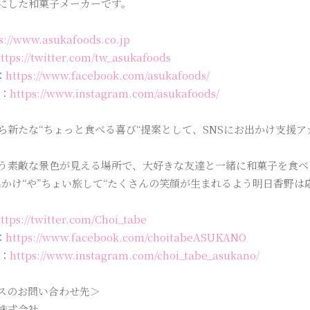
にした和菓子メーカーです。
s://www.asukafoods.co.jp
ttps://twitter.com/tw_asukafoods
：
https://www.facebook.com/asukafoods/
m：
https://www.instagram.com/asukafoods/
ら新たな“ちょっと食べる喜び“提案として、SNSにお出かけ支援
う素敵な景色が見える場所で、大好きな友達と一緒に和菓子を食べ
出かけ“や”ちょい旅して“たくさんの笑顔が生まれるよう明日香野は
ttps://twitter.com/Choi_tabe
：
https://www.facebook.com/choitabeASUKANO
m：
https://www.instagram.com/choi_tabe_asukano/
スのお問い合わせ先＞
株式会社