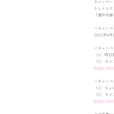
キャンペー
トレイルラ
『道中茶寮
＜キャンペ
2022年4
＜キャンペー
（1） 明
（2） キ
https://tw
＜キャンペ
（1） ち
（2） キ
https://tw