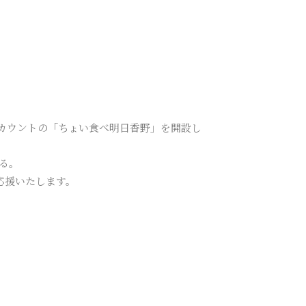
アカウントの「ちょい食べ明日香野」を開設し
る。
応援いたします。