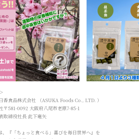
＞
食品株式会社 （ASUKA Foods Co., LTD. ）
581-0092 大阪府八尾市老原7-85-1
表取締役社長 此下竜矢
“は、『「ちょっと食べる」喜びを毎日世界へ』を