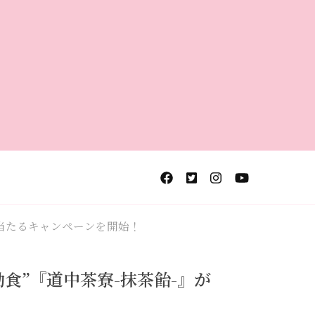
が当たるキャンペーンを開始！
食”『道中茶寮-抹茶飴-』が