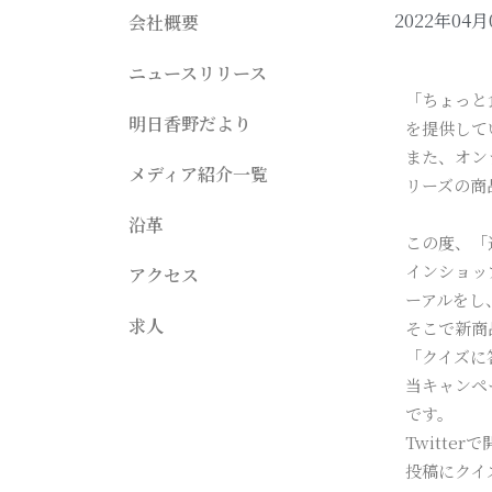
2022年04月
会社概要
ニュースリリース
「ちょっと
明日香野だより
を提供して
また、オン
メディア紹介一覧
リーズの商
沿革
この度、「
インショッ
アクセス
ーアルをし
求人
そこで新商
「クイズに
当キャンペ
です。
Twitt
投稿にクイ