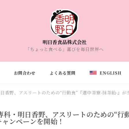
明日香食品株式会社
「ちょっと食べる」喜びを毎日世界へ
お問合わせ
よくある質問
ENGLISH
日香野、アスリートのための“行動食”『道中茶寮-抹茶飴-』
専科・明日香野、アスリートのための“行動
キャンペーンを開始！