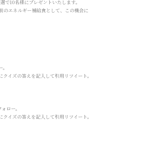
選で10名様にプレゼントいたします。
前のエネルギー補給食として、この機会に
ー。
にクイズの答えを記入して引用リツイート。
フォロー。
にクイズの答えを記入して引用リツイート。