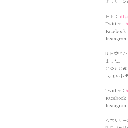
ミッション
ＨＰ：
http
Twitter：
h
Facebook
Instagra
明日香野か
ました。
いつもと違
“ちょいお
Twitter：
h
Facebook
Instagra
＜本リリー
明日香食品