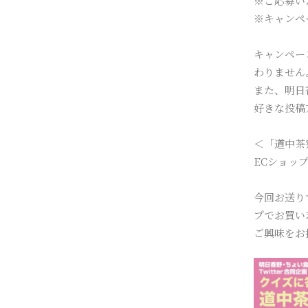
※ご応募い
※キャンペ
キャンペー
わりません
また、明日
好きな投稿
＜「道中茶
ECショッ
今回お送り
プでお買い
ご興味をお