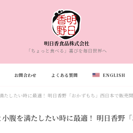
明日香食品株式会社
「ちょっと食べる」喜びを毎日世界へ
お問合わせ
よくある質問
ENGLISH
満たしたい時に最適！ 明日香野「おかずもち」西日本で販売
と小腹を満たしたい時に最適！ 明日香野