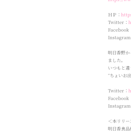
ＨＰ：
http
Twitter：
h
Facebook
Instagra
明日香野か
ました。
いつもと違
“ちょいお
Twitter：
h
Facebook
Instagra
＜本リリー
明日香食品