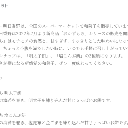
09日
・明日香野は、全国のスーパーマーケットで和菓子を販売していま
日香野は2022年2月より新商品「おかずもち」シリーズの販売を
ち」はモチモチの食感と、甘すぎず、すっきりとした味わいになっ
、ちょっと小腹を満たしたい時に、いつでも手軽に召し上がってい
ンナップは、「明太子餅」、「塩こんぶ餅」の2種類になります。
さが癖になる新感覚の和菓子、ぜひ一度味わってください。
＞
ち 明太子餅
の海苔を巻き、明太子を練り込んだ甘じょっぱいお餅です。
ち 塩こんぶ餅
の海苔を巻き、塩昆布と金ごまを練り込んだ甘じょっぱいお餅です