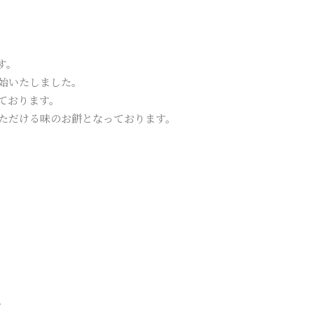
す。
開始いたしました。
ております。
ただける味のお餅となっております。
。