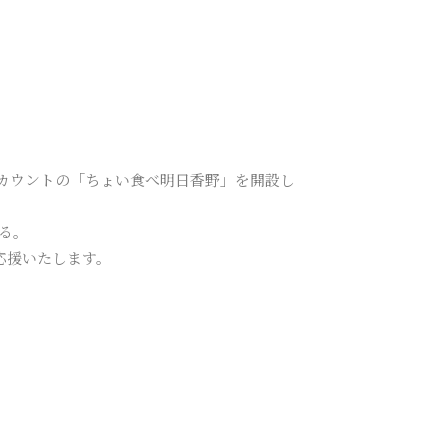
アカウントの「ちょい食べ明日香野」を開設し
る。
応援いたします。