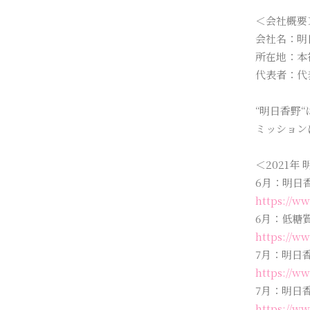
＜会社概要
会社名：明日香
所在地：本社〒
代表者：代
“明日香野
ミッション
＜2021年
6月：明日
https://w
6月：低糖
https://w
7月：明日
https://w
7月：明日
https://w