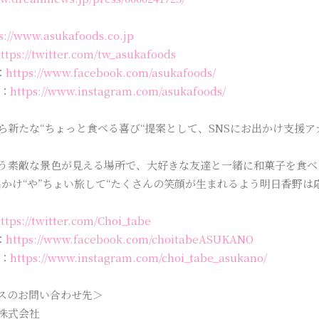
s://www.asukafoods.co.jp
ttps://twitter.com/tw_asukafoods
：
https://www.facebook.com/asukafoods/
m：
https://www.instagram.com/asukafoods/
ら新たな“ちょっと食べる喜び“提案として、SNSにお出かけ支援
う素敵な景色が見える場所で、大好きな友達と一緒に和菓子を食べ
出かけ“や”ちょい旅して“たくさんの笑顔が生まれるよう明日香野は
ttps://twitter.com/Choi_tabe
：
https://www.facebook.com/choitabeASUKANO
m：
https://www.instagram.com/choi_tabe_asukano/
スのお問い合わせ先＞
株式会社