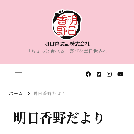
明日香食品株式会社
「ちょっと食べる」喜びを毎日世界へ
ホーム
明日香野だより
明日香野だより