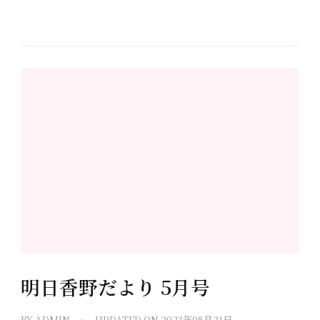
明日香野だより 5月号
BY
ADMIN
UPDATED ON
2023年08月21日