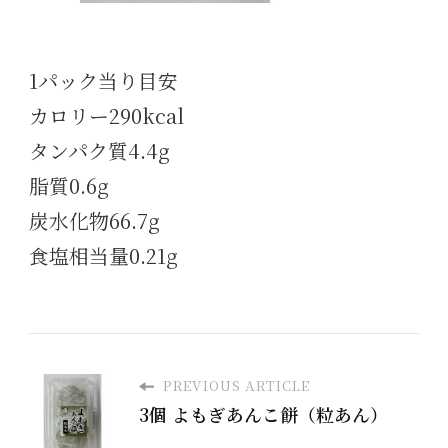
1パック当り目安
カロリー290kcal
タンパク質4.4g
脂質0.6g
炭水化物66.7g
食塩相当量0.21g
PREVIOUS ARTICLE
3個 よもぎあんこ餅（粒あん）