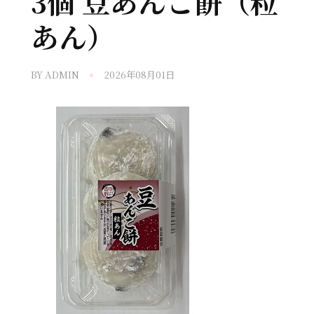
3個 豆あんこ餅（粒
あん）
BY
ADMIN
2026年08月01日