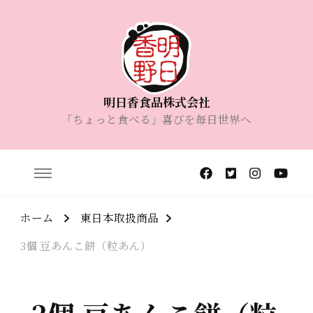
明日香食品株式会社
「ちょっと食べる」喜びを毎日世界へ
ホーム
東日本取扱商品
3個 豆あんこ餅（粒あん）