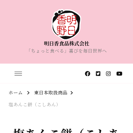
明日香食品株式会社
「ちょっと食べる」喜びを毎日世界へ
ホーム
東日本取扱商品
塩あんこ餅（こしあん）