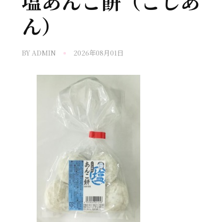
塩あんこ餅（こしあ
ん）
BY
ADMIN
2026年08月01日