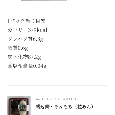
1パック当り目安
カロリー379kcal
タンパク質6.3g
脂質0.6g
炭水化物87.2g
食塩相当量0.04g
PREVIOUS ARTICLE
磯辺餅・あんもち（粒あん）