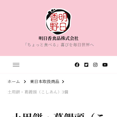
明日香食品株式会社
「ちょっと食べる」喜びを毎日世界へ
ホーム
東日本取扱商品
土用餅・葛饅頭（こしあん）3個