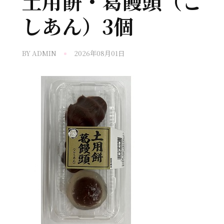
土用餅・葛饅頭（こ
しあん）3個
BY
ADMIN
2026年08月01日