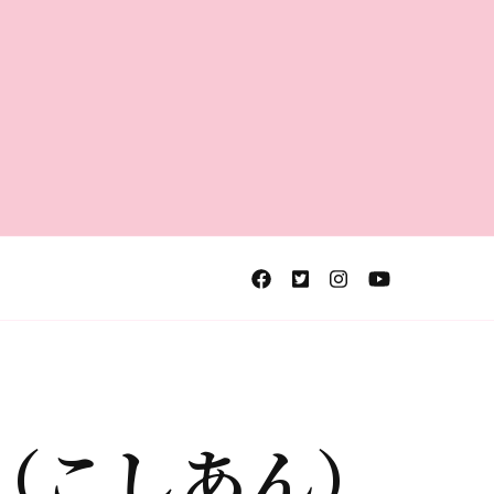
（こしあん）