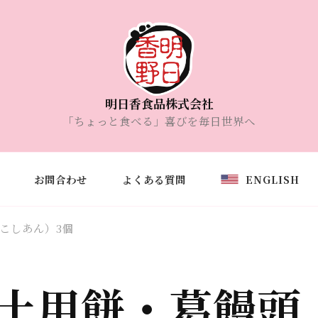
明日香食品株式会社
「ちょっと食べる」喜びを毎日世界へ
お問合わせ
よくある質問
ENGLISH
こしあん）3個
土用餅・葛饅頭