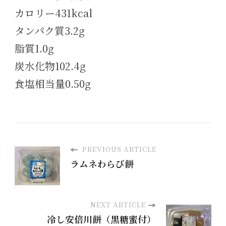
カロリー431kcal
タンパク質3.2g
脂質1.0g
炭水化物102.4g
食塩相当量0.50g
PREVIOUS ARTICLE
ラムネわらび餅
NEXT ARTICLE
冷し安倍川餅（黒糖蜜付）