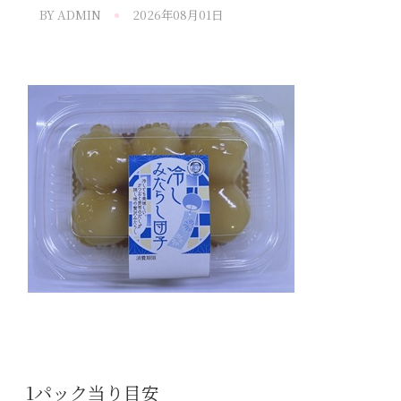
BY
ADMIN
2026年08月01日
1パック当り目安